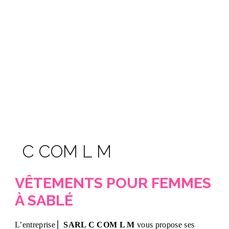
C COM L M
VÊTEMENTS POUR FEMMES
À SABLÉ
L’entreprise
SARL C COM L M
vous propose ses