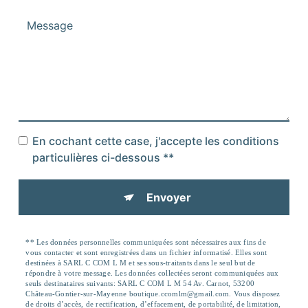
En cochant cette case, j'accepte les conditions
particulières ci-dessous **
Envoyer
** Les données personnelles communiquées sont nécessaires aux fins de
vous contacter et sont enregistrées dans un fichier informatisé. Elles sont
destinées à SARL C COM L M et ses sous-traitants dans le seul but de
répondre à votre message. Les données collectées seront communiquées aux
seuls destinataires suivants: SARL C COM L M 54 Av. Carnot, 53200
Château-Gontier-sur-Mayenne boutique.ccomlm@gmail.com. Vous disposez
de droits d’accès, de rectification, d’effacement, de portabilité, de limitation,