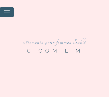
Panneau de gestion des cookies
vêtements pour femmes Sablé
C COM L M