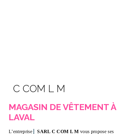
C COM L M
MAGASIN DE VÊTEMENT À
LAVAL
L’entreprise
SARL C COM L M
vous propose ses