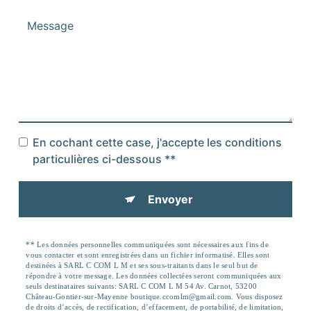
En cochant cette case, j'accepte les conditions
particulières ci-dessous **
Envoyer
** Les données personnelles communiquées sont nécessaires aux fins de
vous contacter et sont enregistrées dans un fichier informatisé. Elles sont
destinées à SARL C COM L M et ses sous-traitants dans le seul but de
répondre à votre message. Les données collectées seront communiquées aux
seuls destinataires suivants: SARL C COM L M 54 Av. Carnot, 53200
Château-Gontier-sur-Mayenne boutique.ccomlm@gmail.com. Vous disposez
de droits d’accès, de rectification, d’effacement, de portabilité, de limitation,