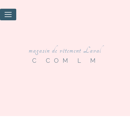
Panneau de gestion des cookies
magasin de vêtement Laval
C COM L M