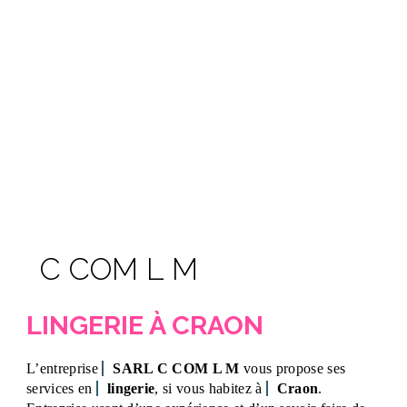
C COM L M
LINGERIE À CRAON
L’entreprise
SARL C COM L M
vous propose ses
services en
lingerie
, si vous habitez à
Craon
.