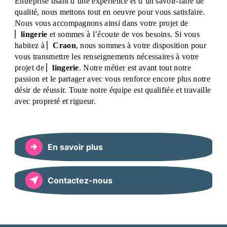
Entreprise usant d’une expérience et d’un savoir-faire de
qualité, nous mettons tout en oeuvre pour vous satisfaire.
Nous vous accompagnons ainsi dans votre projet de
lingerie
et sommes à l’écoute de vos besoins. Si vous
habitez à
Craon
, nous sommes à votre disposition pour
vous transmettre les renseignements nécessaires à votre
projet de
lingerie
. Notre métier est avant tout notre
passion et le partager avec vous renforce encore plus notre
désir de réussir. Toute notre équipe est qualifiée et travaille
avec propreté et rigueur.
En savoir plus
Contactez-nous