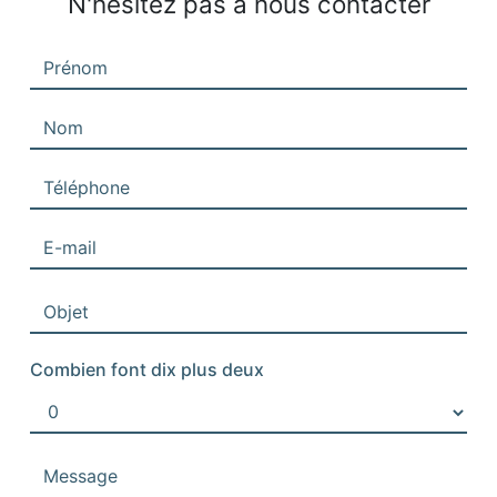
N'hésitez pas à nous contacter
Combien font dix plus deux