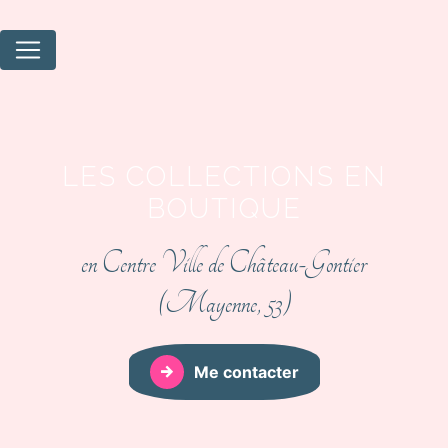
Panneau de gestion des cookies
LES COLLECTIONS EN
BOUTIQUE
en Centre Ville de Château-Gontier
(Mayenne, 53)
Me contacter