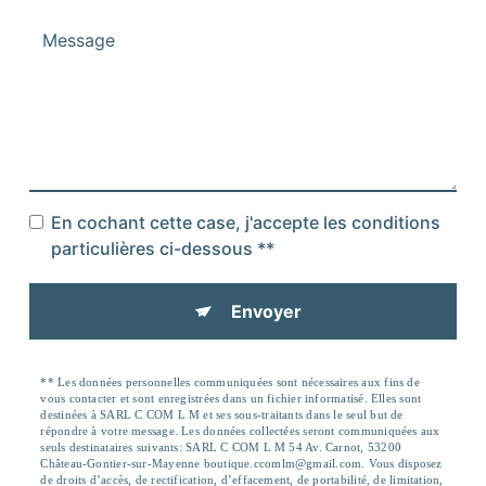
En cochant cette case, j'accepte les conditions
particulières ci-dessous **
Envoyer
** Les données personnelles communiquées sont nécessaires aux fins de
vous contacter et sont enregistrées dans un fichier informatisé. Elles sont
destinées à SARL C COM L M et ses sous-traitants dans le seul but de
répondre à votre message. Les données collectées seront communiquées aux
seuls destinataires suivants: SARL C COM L M 54 Av. Carnot, 53200
Château-Gontier-sur-Mayenne boutique.ccomlm@gmail.com. Vous disposez
de droits d’accès, de rectification, d’effacement, de portabilité, de limitation,