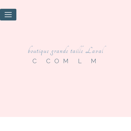
Panneau de gestion des cookies
boutique grande taille Laval
C COM L M