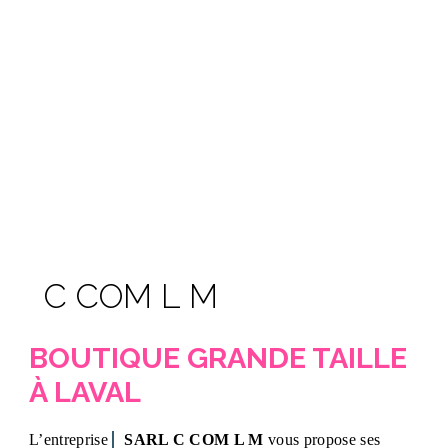
C COM L M
BOUTIQUE GRANDE TAILLE
À LAVAL
L’entreprise
SARL C COM L M
vous propose ses